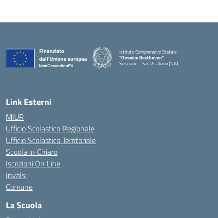
Istituto Comprensivo Statale
"Omodeo Beethoven"
Scisciano – San Vitaliano (NA)
Link Esterni
MIUR
Ufficio Scolastico Regionale
Ufficio Scolastico Territoriale
Scuola in Chiaro
Iscrizioni On Line
Invalsi
Comune
La Scuola