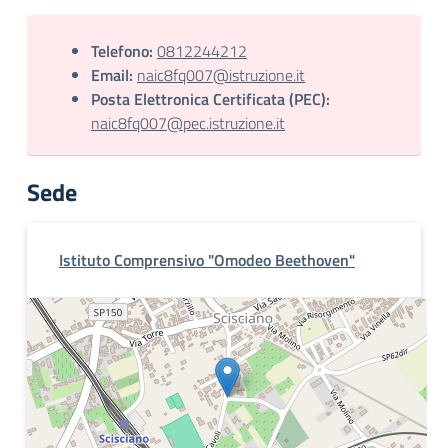
Telefono:
0812244212
Email:
naic8fq007@istruzione.it
Posta Elettronica Certificata (PEC):
naic8fq007@pec.istruzione.it
Sede
Istituto Comprensivo "Omodeo Beethoven"