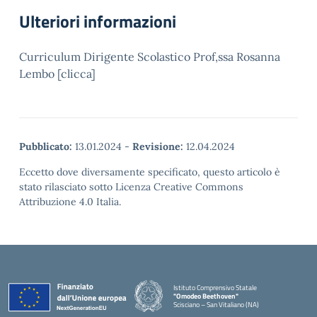
Ulteriori informazioni
Curriculum Dirigente Scolastico Prof,ssa Rosanna
Lembo [clicca]
Pubblicato:
13.01.2024
-
Revisione:
12.04.2024
Eccetto dove diversamente specificato, questo articolo è
stato rilasciato sotto Licenza Creative Commons
Attribuzione 4.0 Italia.
Istituto Comprensivo Statale
"Omodeo Beethoven"
Scisciano – San Vitaliano (NA)