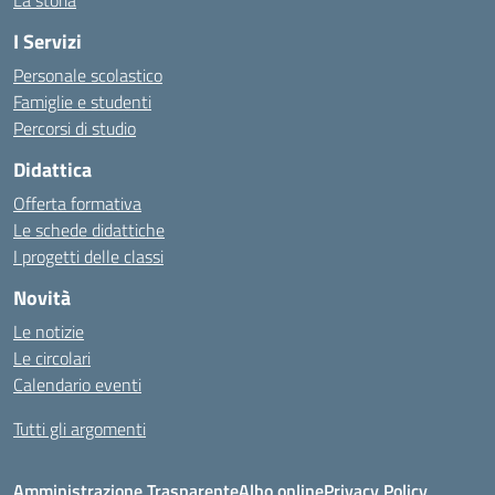
La storia
I Servizi
Personale scolastico
Famiglie e studenti
Percorsi di studio
Didattica
Offerta formativa
Le schede didattiche
I progetti delle classi
Novità
Le notizie
Le circolari
Calendario eventi
Tutti gli argomenti
Amministrazione Trasparente
Albo online
Privacy Policy