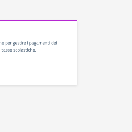
ne per gestire i pagamenti dei
e tasse scolastiche.