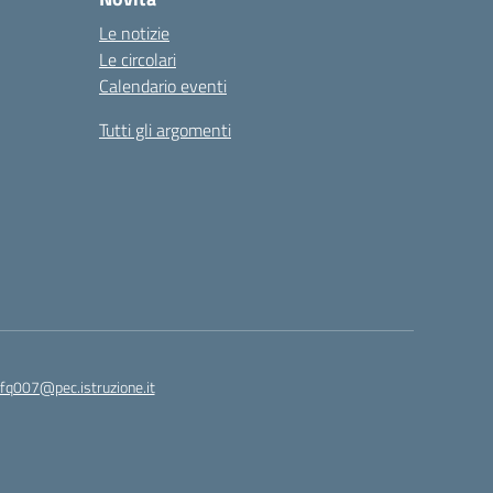
Le notizie
Le circolari
Calendario eventi
Tutti gli argomenti
fq007@pec.istruzione.it