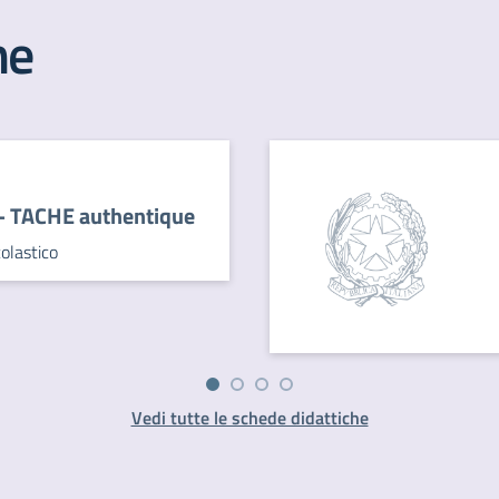
he
o- TACHE authentique
olastico
Vedi tutte le schede didattiche