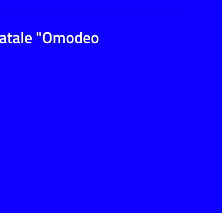
tatale "Omodeo