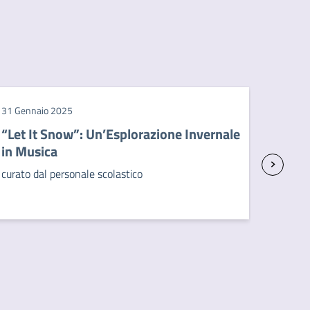
31 Gennaio 2025
“Let It Snow”: Un’Esplorazione Invernale
in Musica
curato dal personale scolastico