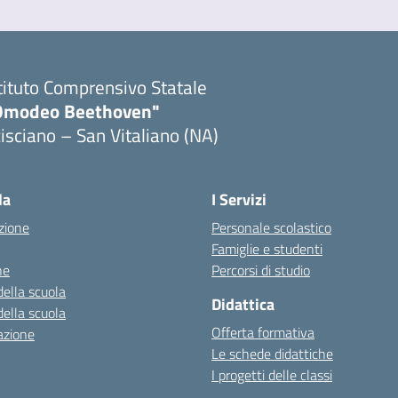
tituto Comprensivo Statale
Omodeo Beethoven"
isciano – San Vitaliano (NA)
la
I Servizi
zione
Personale scolastico
Famiglie e studenti
ne
Percorsi di studio
della scuola
Didattica
della scuola
Offerta formativa
azione
Le schede didattiche
I progetti delle classi