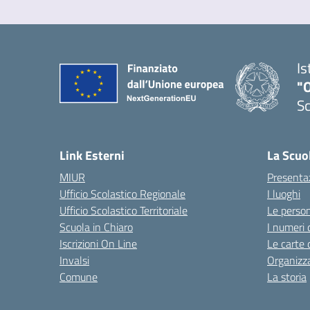
Is
"
Sc
Link Esterni
La Scuo
MIUR
Presenta
Ufficio Scolastico Regionale
I luoghi
Ufficio Scolastico Territoriale
Le perso
Scuola in Chiaro
I numeri 
Iscrizioni On Line
Le carte 
Invalsi
Organizz
Comune
La storia