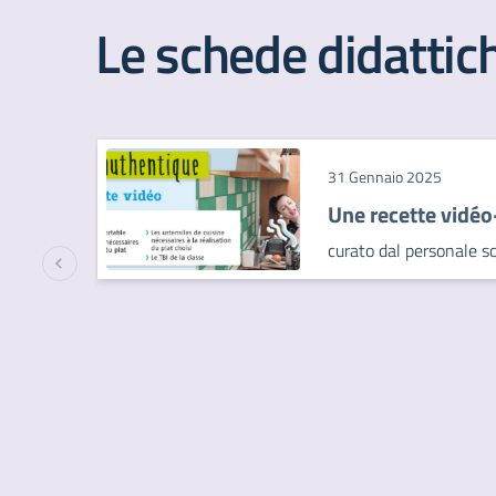
Le schede didattic
31 Gennaio 2025
Une recette vidé
curato dal personale sc