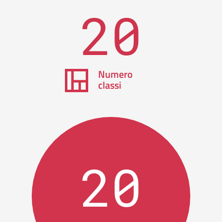
20
Numero
classi
20