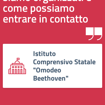
come possiamo
entrare in contatto
Istituto
Comprensivo Statale
"Omodeo
Beethoven"