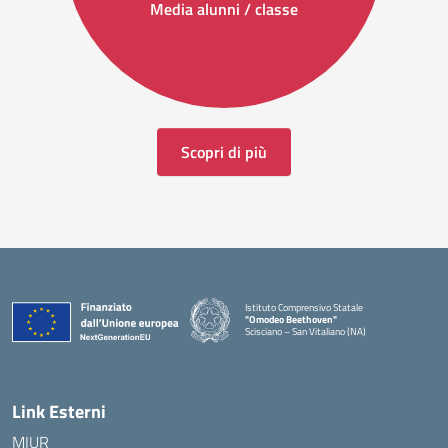
Media alunni / classe
Scopri di più
Istituto Comprensivo Statale
"Omodeo Beethoven"
Scisciano – San Vitaliano (NA)
Link Esterni
MIUR