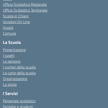
Ufficio Scolastico Regionale
Ufficio Scolastico Territoriale
Scuola in Chiaro
Iscrizioni On Line
Invalsi
Comune
La Scuola
Presentazione
I luoghi
Le persone
I numeri della scuola
Le carte della scuola
Organizzazione
La storia
I Servizi
Personale scolastico
Famiglie e studenti