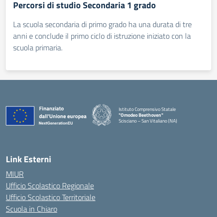
Percorsi di studio Secondaria 1 grado
La scuola secondaria di primo grado ha una durata di tre
anni e conclude il primo ciclo di istruzione iniziato con la
scuola primaria.
Istituto Comprensivo Statale
"Omodeo Beethoven"
Scisciano – San Vitaliano (NA)
Link Esterni
MIUR
Ufficio Scolastico Regionale
Ufficio Scolastico Territoriale
Scuola in Chiaro