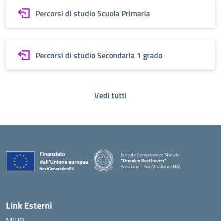
Percorsi di studio Scuola Primaria
Percorsi di studio Secondaria 1 grado
Vedi tutti
Istituto Comprensivo Statale
"Omodeo Beethoven"
Scisciano – San Vitaliano (NA)
Link Esterni
MIUR