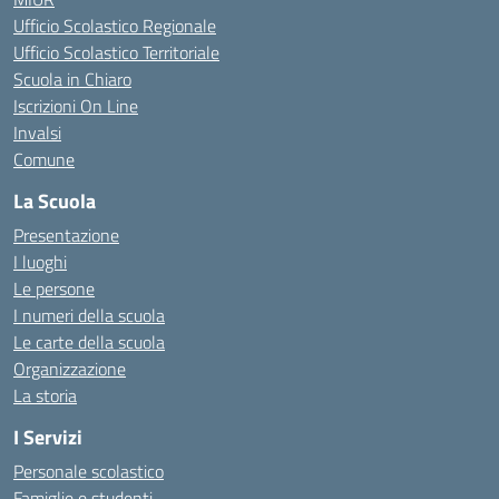
Ufficio Scolastico Regionale
Ufficio Scolastico Territoriale
Scuola in Chiaro
Iscrizioni On Line
Invalsi
Comune
La Scuola
Presentazione
I luoghi
Le persone
I numeri della scuola
Le carte della scuola
Organizzazione
La storia
I Servizi
Personale scolastico
Famiglie e studenti