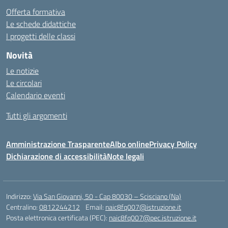
Offerta formativa
Le schede didattiche
I progetti delle classi
Novità
Le notizie
Le circolari
Calendario eventi
Tutti gli argomenti
Amministrazione Trasparente
Albo online
Privacy Policy
Dichiarazione di accessibilità
Note legali
Indirizzo:
Via San Giovanni, 50 - Cap 80030 – Scisciano (Na)
Centralino:
0812244212
Email:
naic8fq007@istruzione.it
Posta elettronica certificata (PEC):
naic8fq007@pec.istruzione.it