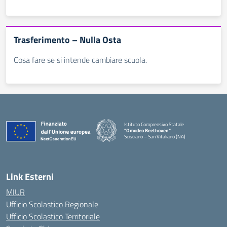
Trasferimento – Nulla Osta
Cosa fare se si intende cambiare scuola.
Istituto Comprensivo Statale
"Omodeo Beethoven"
Scisciano – San Vitaliano (NA)
Link Esterni
MIUR
Ufficio Scolastico Regionale
Ufficio Scolastico Territoriale