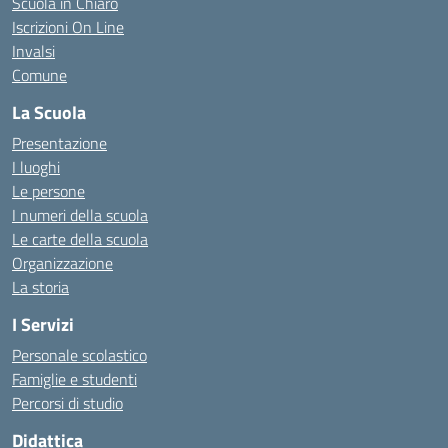
Scuola in Chiaro
Iscrizioni On Line
Invalsi
Comune
La Scuola
Presentazione
I luoghi
Le persone
I numeri della scuola
Le carte della scuola
Organizzazione
La storia
I Servizi
Personale scolastico
Famiglie e studenti
Percorsi di studio
Didattica