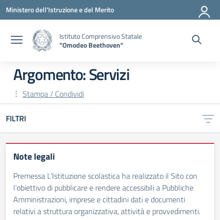
Vai ai contenuti
Vai al menu di navigazione
Vai al footer
Ministero dell'Istruzione e del Merito
Istituto Comprensivo Statale
"Omodeo Beethoven"
Argomento: Servizi
Stampa / Condividi
FILTRI
Note legali
Premessa L’Istituzione scolastica ha realizzato il Sito con
l’obiettivo di pubblicare e rendere accessibili a Pubbliche
Amministrazioni, imprese e cittadini dati e documenti
relativi a struttura organizzativa, attività e provvedimenti.