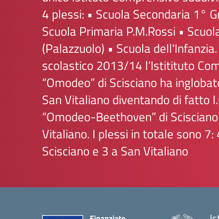
4 plessi: • Scuola Secondaria 1° G
Scuola Primaria P.M.Rossi • Scuol
(Palazzuolo) • Scuola dell'Infanzia.
scolastico 2013/14 l’Istitituto Co
“Omodeo” di Scisciano ha inglobato
San Vitaliano diventando di fatto I.
“Omodeo-Beethoven” di Scisciano
Vitaliano. I plessi in totale sono 7: 
Scisciano e 3 a San Vitaliano
Is