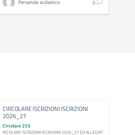
Personale scolastico
0
CIRCOLARE ISCRIZIONI ISCRIZIONI
circ
2026_27
FERI
Circolare 253
Circo
IRCOLARE ISCRIZIONI ISCRIZIONI 2026_27 ED ALLEGATI
circol