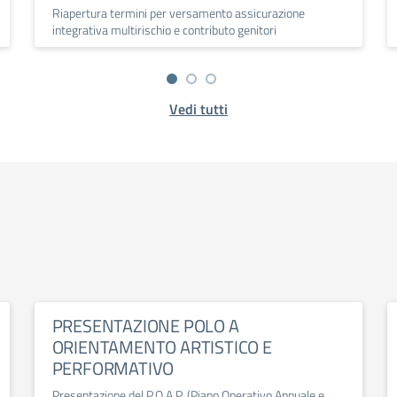
Riapertura termini per versamento assicurazione
integrativa multirischio e contributo genitori
Vedi tutti
PRESENTAZIONE POLO A
ORIENTAMENTO ARTISTICO E
PERFORMATIVO
Presentazione del P.O.A.P. (Piano Operativo Annuale e