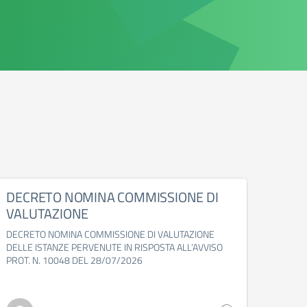
DECRETO NOMINA COMMISSIONE DI
DEC
VALUTAZIONE
PER
PRO
DECRETO NOMINA COMMISSIONE DI VALUTAZIONE
DELLE ISTANZE PERVENUTE IN RISPOSTA ALL’AVVISO
DECRE
PROT. N. 10048 DEL 28/07/2026
VALER