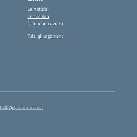
Le notizie
Le circolari
Calendario eventi
Tutti gli argomenti
fq007@pec.istruzione.it