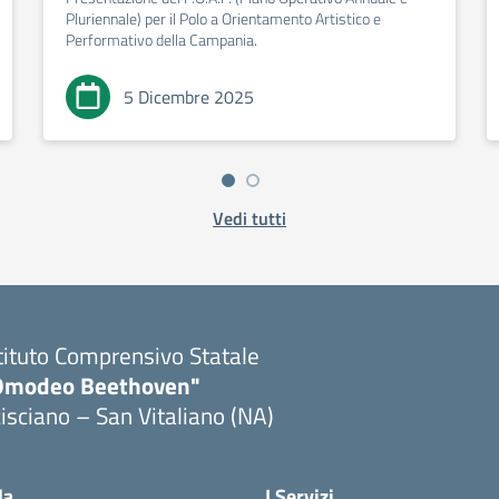
Pluriennale) per il Polo a Orientamento Artistico e
Performativo della Campania.
5 Dicembre 2025
Vedi tutti
tituto Comprensivo Statale
Omodeo Beethoven"
isciano – San Vitaliano (NA)
la
I Servizi