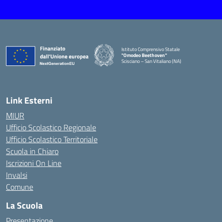
Istituto Comprensivo Statale
"Omodeo Beethoven"
Scisciano – San Vitaliano (NA)
Link Esterni
MIUR
Ufficio Scolastico Regionale
Ufficio Scolastico Territoriale
Scuola in Chiaro
Iscrizioni On Line
Invalsi
Comune
La Scuola
Presentazione