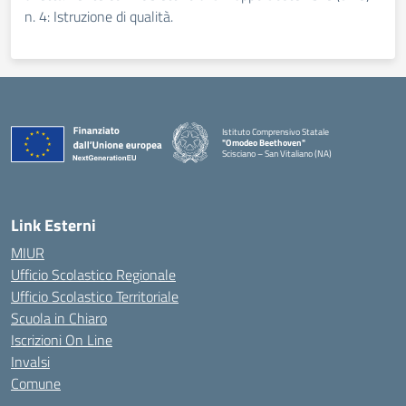
n. 4: Istruzione di qualità.
Istituto Comprensivo Statale
"Omodeo Beethoven"
Scisciano – San Vitaliano (NA)
Link Esterni
MIUR
Ufficio Scolastico Regionale
Ufficio Scolastico Territoriale
Scuola in Chiaro
Iscrizioni On Line
Invalsi
Comune