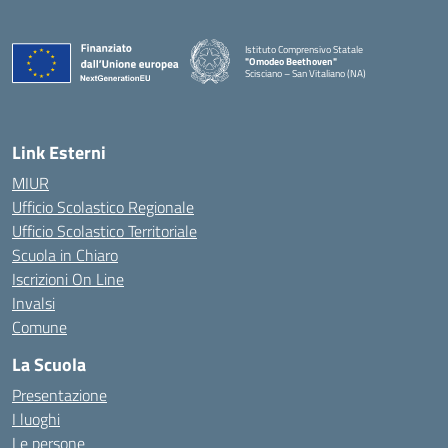
Istituto Comprensivo Statale
"Omodeo Beethoven"
Scisciano – San Vitaliano (NA)
Link Esterni
MIUR
Ufficio Scolastico Regionale
Ufficio Scolastico Territoriale
Scuola in Chiaro
Iscrizioni On Line
Invalsi
Comune
La Scuola
Presentazione
I luoghi
Le persone