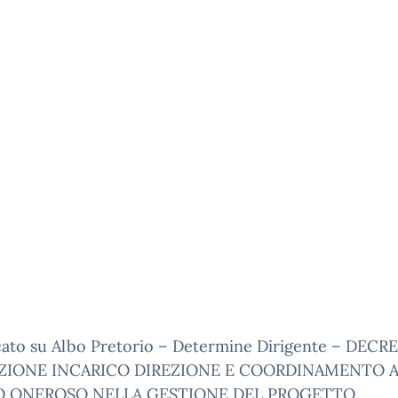
cato su Albo Pretorio – Determine Dirigente – DECR
ZIONE INCARICO DIREZIONE E COORDINAMENTO 
O ONEROSO NELLA GESTIONE DEL PROGETTO