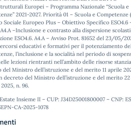
trutturali Europei – Programma Nazionale “Scuola e
enze” 2021-2027. Priorità 01 – Scuola e Competenze 
 Sociale Europeo Plus – Obiettivo Specifico ESO4.6 
A4.A –Inclusione e contrasto alla dispersione scolast
zione ESO4.6. A4.A – Avviso Prot. 81652 del 23/05/20
ercorsi educativi e formativi per il potenziamento de
nze, l’inclusione e la socialità nel periodo di sospen
delle lezioni rientranti nell’ambito delle risorse stanzi
 del Ministro dell’istruzione e del merito 11 aprile 202
n decreto del Ministro dell’istruzione e del merito 22
2025, n. 96.
 Estate Insieme II – CUP: J34D25001800007 – CNP: ES
SEPN-CA-2025-1078
menti