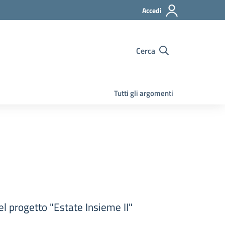
Accedi
Cerca
Tutti gli argomenti
l progetto "Estate Insieme II"