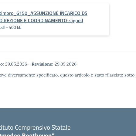
timbro_6150_ASSUNZIONE INCARICO DS
DIREZIONE E COORDINAMENTO-signed
pdf - 400 kb
o:
29.05.2026
-
Revisione:
29.05.2026
ove diversamente specificato, questo articolo è stato rilasciato sott
tituto Comprensivo Statale
Omodeo Beethoven"