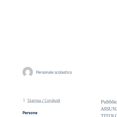
Personale scolastico
Stampa / Condividi
Pubbli
ASSUN
Persone
TITOL