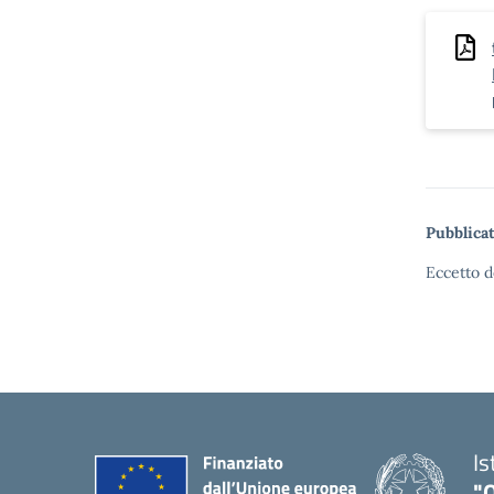
Pubblicat
Eccetto d
Is
"