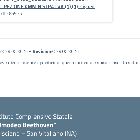
DIREZIONE AMMINISTRATIVA (1) (1)-signed
pdf - 869 kb
o:
29.05.2026
-
Revisione:
29.05.2026
ove diversamente specificato, questo articolo è stato rilasciato sott
tituto Comprensivo Statale
Omodeo Beethoven"
isciano – San Vitaliano (NA)