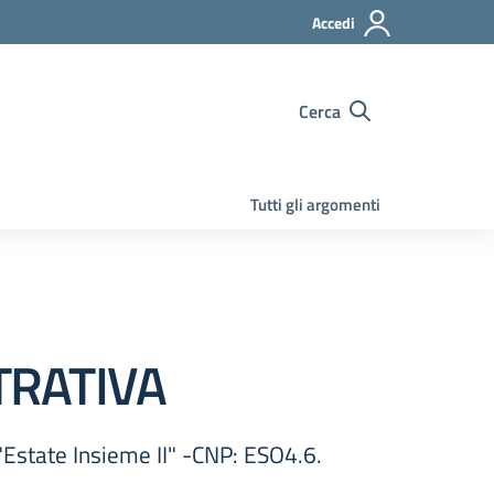
Accedi
Cerca
Tutti gli argomenti
TRATIVA
"Estate Insieme II" -CNP: ESO4.6.