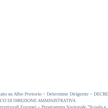
cato su Albo Pretorio – Determine Dirigente – DECR
ICO DI DIREZIONE AMMINISTRATIVA
trutturali Europei – Programma Nazionale “Scuola e