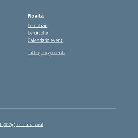
Novità
Le notizie
Le circolari
Calendario eventi
Tutti gli argomenti
fq007@pec.istruzione.it