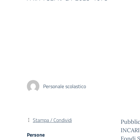
Personale scolastico
Stampa / Condividi
Pubbli
INCAR
Persone
Fondi S