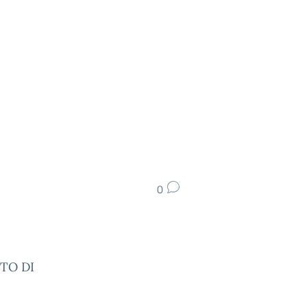
0
ETO DI