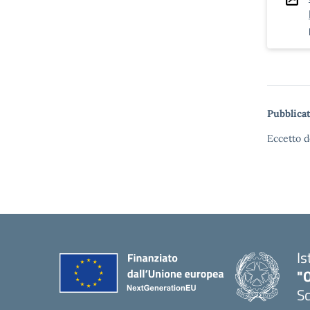
Pubblicat
Eccetto d
Is
"
Sc