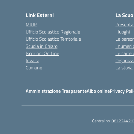
Link Esterni
La Scuo
MIUR
Presenta
Ufficio Scolastico Regionale
I luoghi
Ufficio Scolastico Territoriale
Le perso
Scuola in Chiaro
I numeri 
Iscrizioni On Line
Le carte 
Invalsi
Organizz
Comune
La storia
Amministrazione Trasparente
Albo online
Privacy Poli
Centralino:
081224421