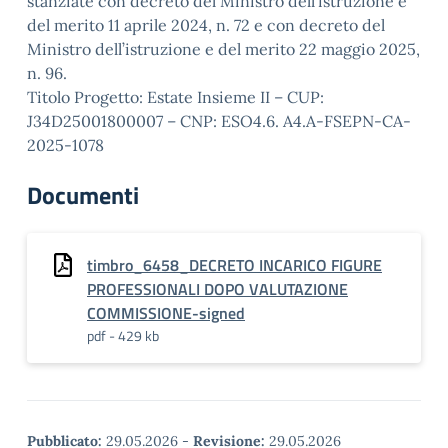
stanziate con decreto del Ministro dell’istruzione e
del merito 11 aprile 2024, n. 72 e con decreto del
Ministro dell’istruzione e del merito 22 maggio 2025,
n. 96.
Titolo Progetto: Estate Insieme II – CUP:
J34D25001800007 – CNP: ESO4.6. A4.A-FSEPN-CA-
2025-1078
Documenti
timbro_6458_DECRETO INCARICO FIGURE
PROFESSIONALI DOPO VALUTAZIONE
COMMISSIONE-signed
pdf - 429 kb
Pubblicato:
29.05.2026
-
Revisione:
29.05.2026