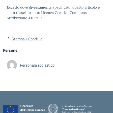
Eccetto dove diversamente specificato, questo articolo è
stato rilasciato sotto Licenza Creative Commons
Attribuzione 4.0 Italia.
Stampa / Condividi
Persone
Personale scolastico
Istituto Comprensivo Statale
"Omodeo Beethoven"
Scisciano – San Vitaliano (NA)