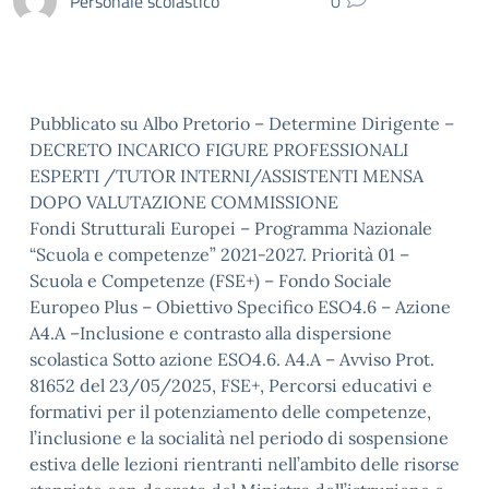
Personale scolastico
0
Pubblicato su Albo Pretorio – Determine Dirigente –
DECRETO INCARICO FIGURE PROFESSIONALI
ESPERTI /TUTOR INTERNI/ASSISTENTI MENSA
DOPO VALUTAZIONE COMMISSIONE
Fondi Strutturali Europei – Programma Nazionale
“Scuola e competenze” 2021-2027. Priorità 01 –
Scuola e Competenze (FSE+) – Fondo Sociale
Europeo Plus – Obiettivo Specifico ESO4.6 – Azione
A4.A –Inclusione e contrasto alla dispersione
scolastica Sotto azione ESO4.6. A4.A – Avviso Prot.
81652 del 23/05/2025, FSE+, Percorsi educativi e
formativi per il potenziamento delle competenze,
l’inclusione e la socialità nel periodo di sospensione
estiva delle lezioni rientranti nell’ambito delle risorse