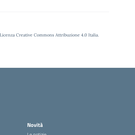
o Licenza Creative Commons Attribuzione 4.0 Italia.
Novità
Le notizie