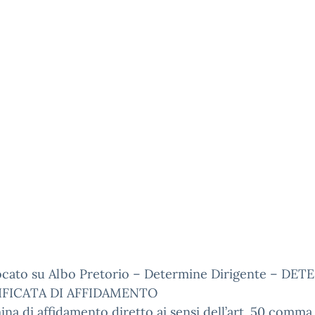
ocato su Albo Pretorio – Determine Dirigente – DE
IFICATA DI AFFIDAMENTO
na di affidamento diretto ai sensi dell’art. 50 comma 