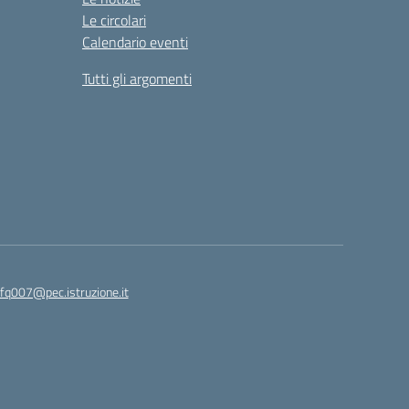
Le circolari
Calendario eventi
Tutti gli argomenti
fq007@pec.istruzione.it