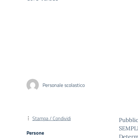
Personale scolastico
Stampa / Condividi
Pubbli
SEMPL
Persone
Determi