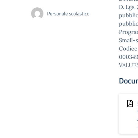
D. Lgs.
Personale scolastico
pubblic
pubblic
Progra
Small-s
Codice
000349
VALUES
Docu