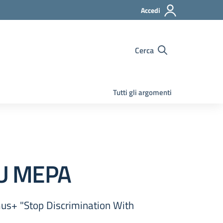
Accedi
Cerca
Tutti gli argomenti
U MEPA
mus+ "Stop Discrimination With