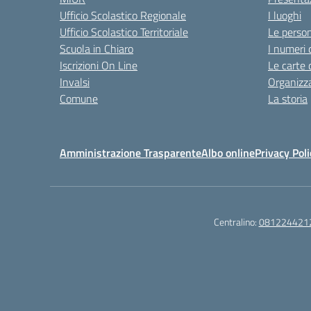
Ufficio Scolastico Regionale
I luoghi
Ufficio Scolastico Territoriale
Le perso
Scuola in Chiaro
I numeri 
Iscrizioni On Line
Le carte 
Invalsi
Organizz
Comune
La storia
Amministrazione Trasparente
Albo online
Privacy Poli
Centralino:
081224421