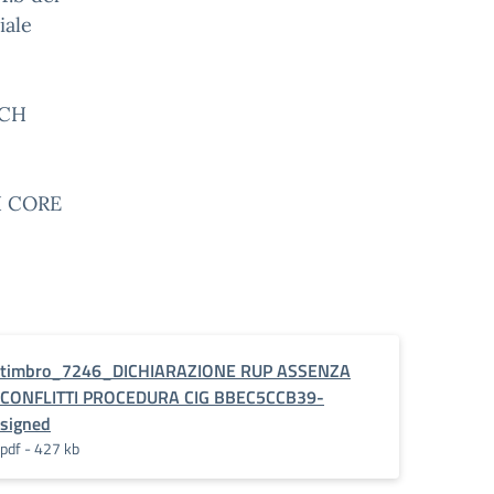
iale
SCH
H CORE
timbro_7246_DICHIARAZIONE RUP ASSENZA
CONFLITTI PROCEDURA CIG BBEC5CCB39-
signed
pdf - 427 kb