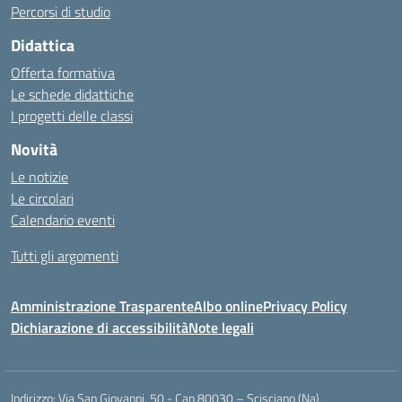
Percorsi di studio
Didattica
Offerta formativa
Le schede didattiche
I progetti delle classi
Novità
Le notizie
Le circolari
Calendario eventi
Tutti gli argomenti
Amministrazione Trasparente
Albo online
Privacy Policy
Dichiarazione di accessibilità
Note legali
Indirizzo:
Via San Giovanni, 50 - Cap 80030 – Scisciano (Na)