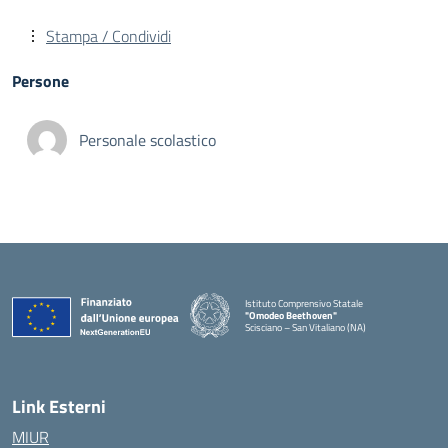
Stampa / Condividi
Persone
Personale scolastico
Istituto Comprensivo Statale
"Omodeo Beethoven"
Scisciano – San Vitaliano (NA)
Link Esterni
MIUR