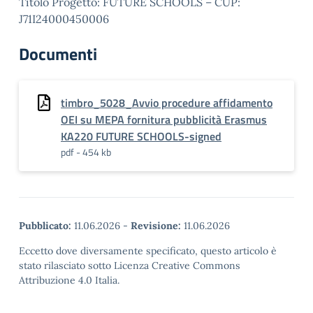
Titolo Progetto: FUTURE SCHOOLS – CUP:
J71I24000450006
Documenti
timbro_5028_Avvio procedure affidamento
OEI su MEPA fornitura pubblicità Erasmus
KA220 FUTURE SCHOOLS-signed
pdf - 454 kb
Pubblicato:
11.06.2026
-
Revisione:
11.06.2026
Eccetto dove diversamente specificato, questo articolo è
stato rilasciato sotto Licenza Creative Commons
Attribuzione 4.0 Italia.