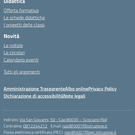
Didattica
Offerta formativa
Le schede didattiche
I progetti delle classi
Novità
Le notizie
Le circolari
Calendario eventi
Tutti gli argomenti
Amministrazione Trasparente
Albo online
Privacy Policy
Dichiarazione di accessibilità
Note legali
Indirizzo:
Via San Giovanni, 50 - Cap 80030 – Scisciano (Na)
Centralino:
0812244212
Email:
naic8fq007@istruzione.it
Posta elettronica certificata (PEC):
naic8fq007@pec.istruzione.it