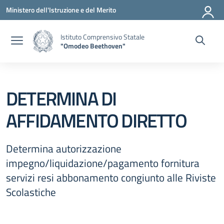
Vai ai contenuti
Vai al menu di navigazione
Vai al footer
Ministero dell'Istruzione e del Merito
Istituto Comprensivo Statale
"Omodeo Beethoven"
DETERMINA DI
AFFIDAMENTO DIRETTO
Determina autorizzazione
impegno/liquidazione/pagamento fornitura
servizi resi abbonamento congiunto alle Riviste
Scolastiche