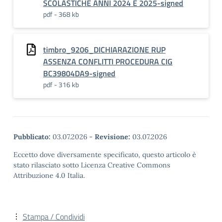
SCOLASTICHE ANNI 2024 E 2025-signed
pdf - 368 kb
timbro_9206_DICHIARAZIONE RUP
ASSENZA CONFLITTI PROCEDURA CIG
BC39804DA9-signed
pdf - 316 kb
Pubblicato:
03.07.2026
-
Revisione:
03.07.2026
Eccetto dove diversamente specificato, questo articolo è
stato rilasciato sotto Licenza Creative Commons
Attribuzione 4.0 Italia.
Stampa / Condividi