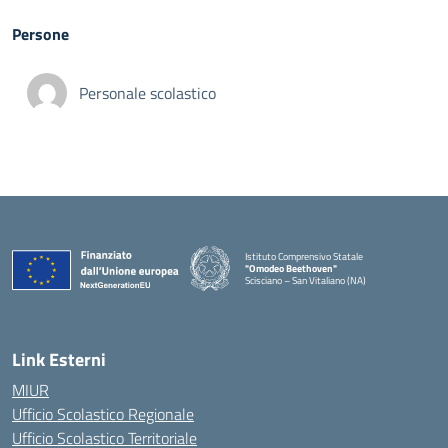
Persone
Personale scolastico
Istituto Comprensivo Statale
"Omodeo Beethoven"
Scisciano – San Vitaliano (NA)
Link Esterni
MIUR
Ufficio Scolastico Regionale
Ufficio Scolastico Territoriale