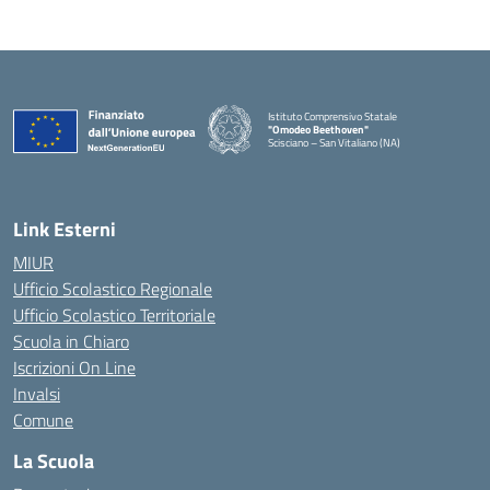
Istituto Comprensivo Statale
"Omodeo Beethoven"
Scisciano – San Vitaliano (NA)
Link Esterni
MIUR
Ufficio Scolastico Regionale
Ufficio Scolastico Territoriale
Scuola in Chiaro
Iscrizioni On Line
Invalsi
Comune
La Scuola