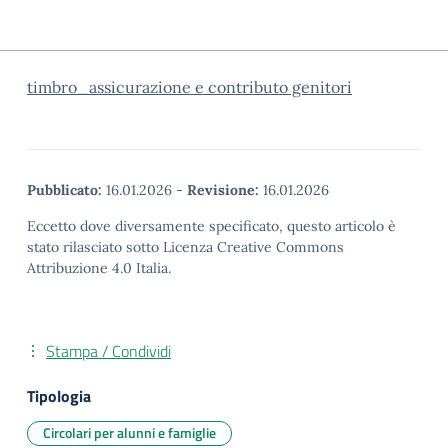
timbro_assicurazione e contributo genitori
Pubblicato:
16.01.2026
-
Revisione:
16.01.2026
Eccetto dove diversamente specificato, questo articolo è
stato rilasciato sotto Licenza Creative Commons
Attribuzione 4.0 Italia.
Stampa / Condividi
Tipologia
Circolari per alunni e famiglie