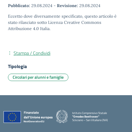
Pubblicato:
29.08.2024
-
Revisione:
29.08.2024
Eccetto dove diversamente specificato, questo articolo è
stato rilasciato sotto Licenza Creative Commons
Attribuzione 4.0 Italia.
Stampa / Condividi
Tipologia
Circolari per alunni e famiglie
Istituto Comprensivo Statale
"Omodeo Beethoven"
Scisciano – San Vitaliano (NA)