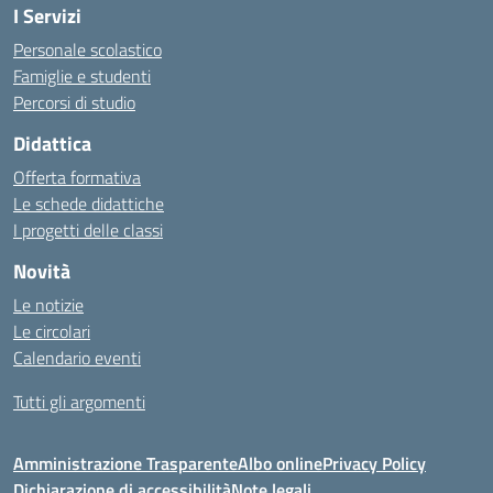
I Servizi
Personale scolastico
Famiglie e studenti
Percorsi di studio
Didattica
Offerta formativa
Le schede didattiche
I progetti delle classi
Novità
Le notizie
Le circolari
Calendario eventi
Tutti gli argomenti
Amministrazione Trasparente
Albo online
Privacy Policy
Dichiarazione di accessibilità
Note legali