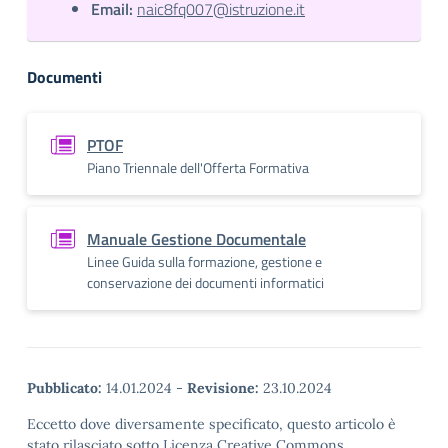
Email:
naic8fq007@istruzione.it
Documenti
PTOF
Piano Triennale dell'Offerta Formativa
Manuale Gestione Documentale
Linee Guida sulla formazione, gestione e
conservazione dei documenti informatici
Pubblicato:
14.01.2024
-
Revisione:
23.10.2024
Eccetto dove diversamente specificato, questo articolo è
stato rilasciato sotto Licenza Creative Commons