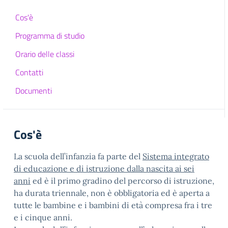
Cos'è
Programma di studio
Orario delle classi
Contatti
Documenti
Cos'è
La scuola dell’infanzia fa parte del
Sistema integrato
di educazione e di istruzione dalla nascita ai sei
anni
ed è il primo gradino del percorso di istruzione,
ha durata triennale, non è obbligatoria ed è aperta a
tutte le bambine e i bambini di età compresa fra i tre
e i cinque anni.