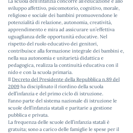
La scuola dell’infanzia concorre all’educazione e allo
sviluppo affettivo, psicomotorio, cognitivo, morale,
religioso e sociale dei bambini promuovendone le
potenzialità di relazione, autonomia, creatività,
apprendimento e mira ad assicurare un’effettiva
uguaglianza delle opportunità educative. Nel
rispetto del ruolo educativo dei genitori,
contribuisce alla formazione integrale dei bambini e,
nella sua autonomia e unitarietà didattica e
pedagogica, realizza la continuità educativa con il
nido e con la scuola primaria.
Il
Decreto del Presidente della Repubblica n.89 del
2009
ha disciplinato il riordino della scuola
dell’infanzia e del primo ciclo di istruzione.
Fanno parte del sistema nazionale di istruzione le
scuole dell’infanzia statali e paritarie a gestione
pubblica e privata.
La frequenza delle scuole dell’infanzia statali è
gratuita; sono a carico delle famiglie le spese per il