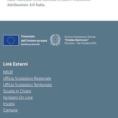
Attribuzione 4.0 Italia.
Istituto Comprensivo Statale
"Omodeo Beethoven"
Scisciano – San Vitaliano (NA)
Link Esterni
MIUR
Ufficio Scolastico Regionale
Ufficio Scolastico Territoriale
Scuola in Chiaro
Iscrizioni On Line
Invalsi
Comune