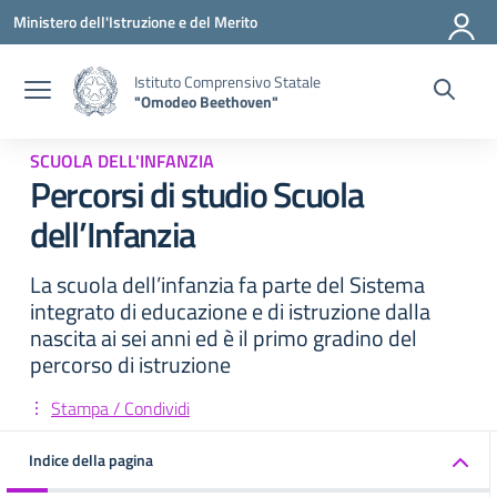
Vai ai contenuti
Vai al menu di navigazione
Vai al footer
Ministero dell'Istruzione e del Merito
Istituto Comprensivo Statale
"Omodeo Beethoven"
SCUOLA DELL'INFANZIA
Percorsi di studio Scuola
dell’Infanzia
La scuola dell’infanzia fa parte del Sistema
integrato di educazione e di istruzione dalla
nascita ai sei anni ed è il primo gradino del
percorso di istruzione
Stampa / Condividi
Indice della pagina