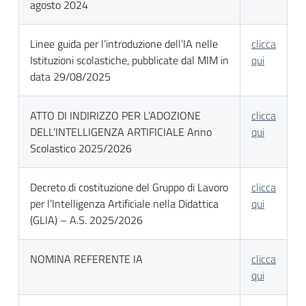
agosto 2024
Linee guida per l’introduzione dell’IA nelle
clicca
Istituzioni scolastiche, pubblicate dal MIM in
qui
data 29/08/2025
ATTO DI INDIRIZZO PER L’ADOZIONE
clicca
DELL’INTELLIGENZA ARTIFICIALE Anno
qui
Scolastico 2025/2026
Decreto di costituzione del Gruppo di Lavoro
clicca
per l’Intelligenza Artificiale nella Didattica
qui
(GLIA) – A.S. 2025/2026
NOMINA REFERENTE IA
clicca
qui