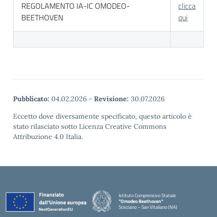
REGOLAMENTO IA-IC OMODEO-
clicca
BEETHOVEN
qui
Pubblicato:
04.02.2026
-
Revisione:
30.07.2026
Eccetto dove diversamente specificato, questo articolo è
stato rilasciato sotto Licenza Creative Commons
Attribuzione 4.0 Italia.
Istituto Comprensivo Statale
"Omodeo Beethoven"
Scisciano – San Vitaliano (NA)