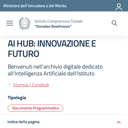
Vai ai contenuti
Vai al menu di navigazione
Vai al footer
Ministero dell'Istruzione e del Merito
Istituto Comprensivo Statale
"Omodeo Beethoven"
AI HUB: INNOVAZIONE E
FUTURO
Benvenuti nell'archivio digitale dedicato
all'Intelligenza Artificiale dell'Istituto
Stampa / Condividi
Tipologia
Documento Programmatico
Indice della pagina