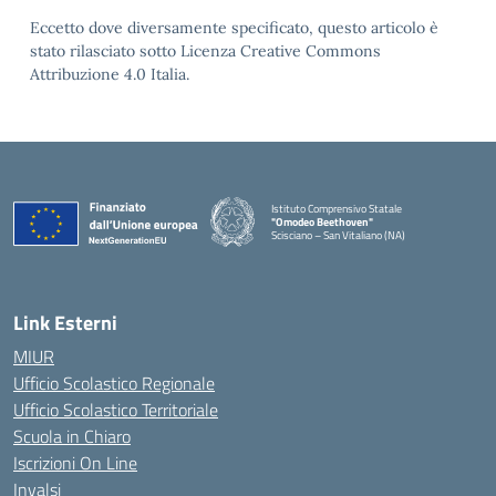
Eccetto dove diversamente specificato, questo articolo è
stato rilasciato sotto Licenza Creative Commons
Attribuzione 4.0 Italia.
Istituto Comprensivo Statale
"Omodeo Beethoven"
Scisciano – San Vitaliano (NA)
Link Esterni
MIUR
Ufficio Scolastico Regionale
Ufficio Scolastico Territoriale
Scuola in Chiaro
Iscrizioni On Line
Invalsi