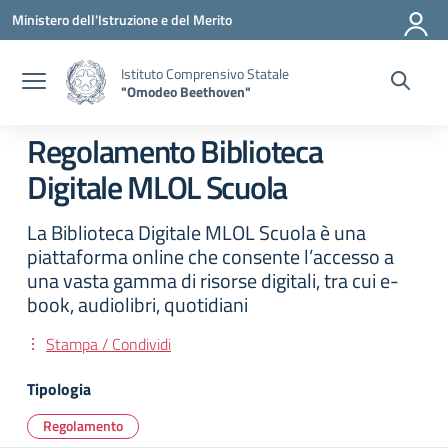
Vai ai contenuti
Vai al menu di navigazione
Vai al footer
Ministero dell'Istruzione e del Merito
Istituto Comprensivo Statale
"Omodeo Beethoven"
Regolamento Biblioteca
Digitale MLOL Scuola
La Biblioteca Digitale MLOL Scuola è una
piattaforma online che consente l’accesso a
una vasta gamma di risorse digitali, tra cui e-
book, audiolibri, quotidiani
Stampa / Condividi
Tipologia
Regolamento