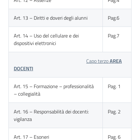
Art. 12 – Assenze
Pag.4
Art. 13 – Diritti e doveri degli alunni
Pag.6
Art. 14 – Uso del cellulare e dei
Pag.7
dispositivi elettronici
Capo terzo
AREA
DOCENTI
Art. 15 – Formazione – professionalità
Pag. 1
– collegialità
Art. 16 – Responsabilità dei docenti:
Pag. 2
vigilanza
Art. 17 – Esoneri
Pag. 6