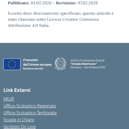
Pubblicato:
03.02.2026
-
Revisione:
07.02.2026
Eccetto dove diversamente specificato, questo articolo è
stato rilasciato sotto Licenza Creative Commons
Attribuzione 4.0 Italia.
Istituto Comprensivo Statale
"Omodeo Beethoven"
Scisciano – San Vitaliano (NA)
Link Esterni
MIUR
Ufficio Scolastico Regionale
Ufficio Scolastico Territoriale
Scuola in Chiaro
Iscrizioni On Line