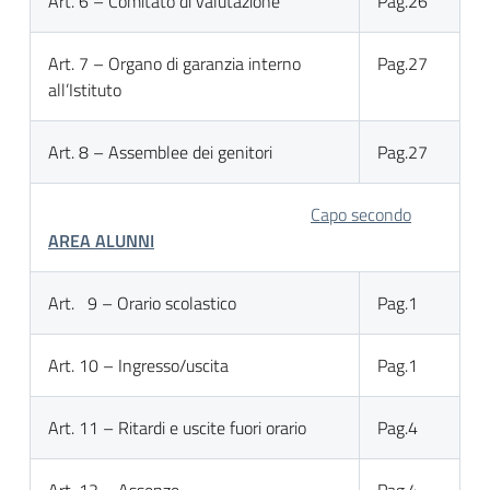
Art. 6 – Comitato di valutazione
Pag.26
Art. 7 – Organo di garanzia interno
Pag.27
all’Istituto
Art. 8 – Assemblee dei genitori
Pag.27
Capo secondo
AREA ALUNNI
Art. 9 – Orario scolastico
Pag.1
Art. 10 – Ingresso/uscita
Pag.1
Art. 11 – Ritardi e uscite fuori orario
Pag.4