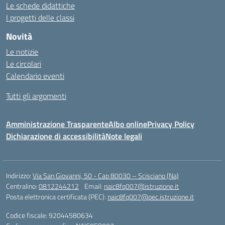
Le schede didattiche
I progetti delle classi
Novità
Le notizie
Le circolari
Calendario eventi
Tutti gli argomenti
Amministrazione Trasparente
Albo online
Privacy Policy
Dichiarazione di accessibilità
Note legali
Indirizzo:
Via San Giovanni, 50 - Cap 80030 – Scisciano (Na)
Centralino:
0812244212
Email:
naic8fq007@istruzione.it
Posta elettronica certificata (PEC):
naic8fq007@pec.istruzione.it
Codice fiscale: 92044580634