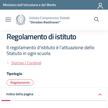
Vai ai contenuti
Vai al menu di navigazione
Vai al footer
Ministero dell'Istruzione e del Merito
Istituto Comprensivo Statale
"Omodeo Beethoven"
Regolamento di istituto
Il regolamento d'istituto è l'attuazione dello
Statuto in ogni scuola
Stampa / Condividi
Tipologia
Regolamento
Indice della pagina