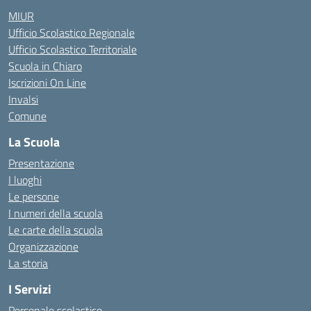
MIUR
Ufficio Scolastico Regionale
Ufficio Scolastico Territoriale
Scuola in Chiaro
Iscrizioni On Line
Invalsi
Comune
La Scuola
Presentazione
I luoghi
Le persone
I numeri della scuola
Le carte della scuola
Organizzazione
La storia
I Servizi
Personale scolastico