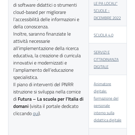
LE PA LOCALI”
di software didattici o strumenti
SCUOLE -
cloud-based per migliorare
DICEMBRE 2022
l’accessibilità delle informazioni e
della conoscenza.
Inoltre, saranno finanziate le
SCUOLA 4.0
attività necessarie
all’implementazione della ricerca
SERVIZI E
educativa, la creazione di curricula
CITTADINANZA
innovativi e modernizzati e
DIGITALE
l’ampliamento dell’educazione
specialistica.
Il piano di interventi del PNRR
Animatore
istruzione si sviluppa nella cornice
digitale:
di
Futura – La scuola per l’Italia di
formazione del
domani
(visita il portale dedicato
personale
cliccando
qui
).
interno sulla
didattica digitale