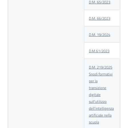
D.M. 65/2023
D.M. 66/2023
D.M. 19/2024
D.M.61/2023
D.M. 219/2025
Snodi formativi
per la
transizione
digitale
sull’utilizzo
dell’intelligenza
artificiale nella
scuola