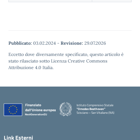
Pubblicato:
03.02.2024
-
Revisione:
29.07.2026
Eccetto dove diversamente specificato, questo articolo è
stato rilasciato sotto Licenza Creative Commons
Attribuzione 4.0 Italia.
Istituto Comprensivo Statale
"Omodeo Beethoven"
Scisciano – San Vitaliano (NA)
Link Esterni