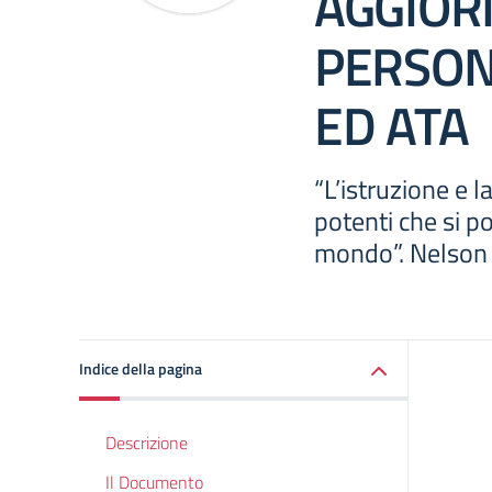
AGGIOR
PERSON
ED ATA
“L’istruzione e 
potenti che si p
mondo”. Nelson
Indice della pagina
Descrizione
Il Documento