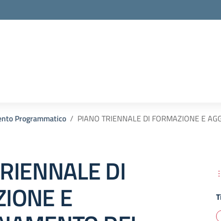
nto Programmatico
PIANO TRIENNALE DI FORMAZIONE E A
TRIENNALE DI
IONE E
T