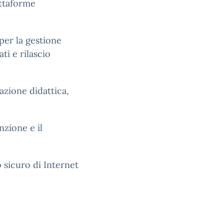
attaforme
per la gestione
ti e rilascio
zione didattica,
nzione e il
 sicuro di Internet