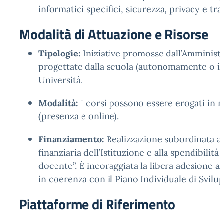
informatici specifici, sicurezza, privacy e t
Modalità di Attuazione e Risorse
Tipologie:
Iniziative promosse dall’Amminis
progettate dalla scuola (autonomamente o in
Università.
Modalità:
I corsi possono essere erogati in
(presenza e online).
Finanziamento:
Realizzazione subordinata al
finanziaria dell’Istituzione e alla spendibilità
docente”. È incoraggiata la libera adesione a
in coerenza con il Piano Individuale di Svil
Piattaforme di Riferimento