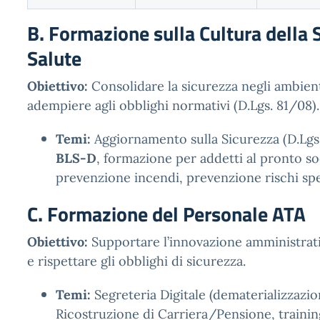
B. Formazione sulla Cultura della 
Salute
Obiettivo:
Consolidare la sicurezza negli ambienti
adempiere agli obblighi normativi (D.Lgs. 81/08).
Temi:
Aggiornamento sulla Sicurezza (D.Lgs.
BLS-D
, formazione per addetti al pronto s
prevenzione incendi, prevenzione rischi spec
C. Formazione del Personale ATA
Obiettivo:
Supportare l’innovazione amministrativ
e rispettare gli obblighi di sicurezza.
Temi:
Segreteria Digitale (dematerializzazi
Ricostruzione di Carriera/Pensione, trainin