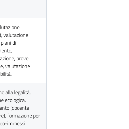
lutazione
), valutazione
 piani di
mento,
azione, prove
e, valutazione
ilità.
e alla legalità,
ne ecologica,
ento (docente
re), formazione per
neo-immessi.