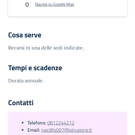
Naviga su Google Map
Cosa serve
Recarsi in una delle sedi indicate.
Tempi e scadenze
Durata annuale.
Contatti
Telefono:
0812244212
Email:
naic8fq007@istruzione.it