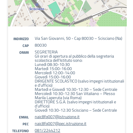
Via San Giovanni, 50 - Cap 80030 – Scisciano (Na)
INDIRIZZO
80030
CAP
SEGRETERIA
ORARI
Gli orari di apertura al pubblico della segreteria
scolastica dell’Istituto sono:
Lunedì 08:30-10:30
Martedì 15:00-16:00
Mercoledì 12:00-14:00
Giovedì 15:00-16:00
DIRIGENTE SCOLASTICO (salvo impegni istituzionali
e d’ufficio)
Martedì e Giovedì 10:30-12:30 – Sede Centrale
Mercoledì 10:30-12:30 San Vitaliano – Plesso
Marila Laperuta (via Roma)
DIRETTORE S.G.A. (salvo impegni istituzionali e
d’ufficio)
Giovedì 10:30-12:30 Scisciano – Sede Centrale
naic8fq007@istruzione.it
EMAIL
naic8fq007@pec.istruzione.it
PEC
081/2244212
TELEFONO