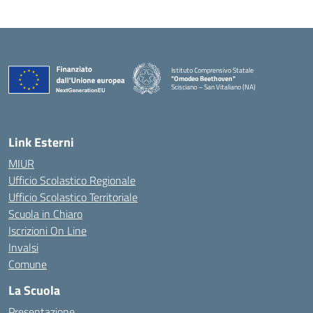
Istituto Comprensivo Statale
"Omodeo Beethoven"
Scisciano – San Vitaliano (NA)
Link Esterni
MIUR
Ufficio Scolastico Regionale
Ufficio Scolastico Territoriale
Scuola in Chiaro
Iscrizioni On Line
Invalsi
Comune
La Scuola
Presentazione