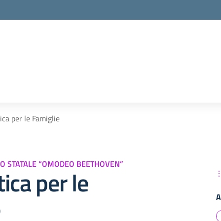
ica per le Famiglie
VO STATALE “OMODEO BEETHOVEN”
ica per le
A
e