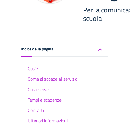
Per la comunicaz
scuola
Indice della pagina
Cos'è
Come si accede al servizio
Cosa serve
Tempi e scadenze
Contatti
Ulteriori informazioni