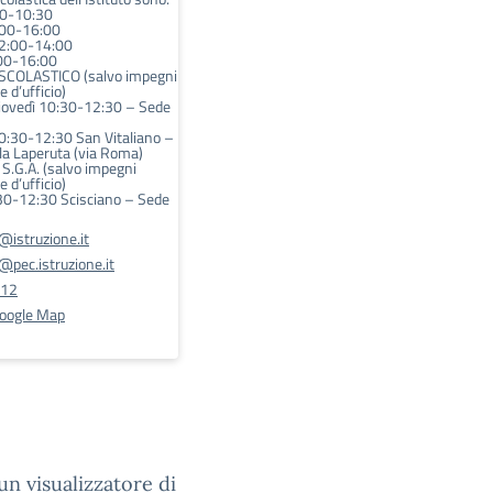
30-10:30
:00-16:00
12:00-14:00
:00-16:00
SCOLASTICO (salvo impegni
e d’ufficio)
iovedì 10:30-12:30 – Sede
0:30-12:30 San Vitaliano –
la Laperuta (via Roma)
.G.A. (salvo impegni
e d’ufficio)
30-12:30 Scisciano – Sede
istruzione.it
pec.istruzione.it
212
Google Map
n visualizzatore di