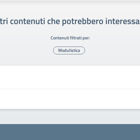
tri contenuti che potrebbero interessa
Contenuti filtrati per:
Modulistica