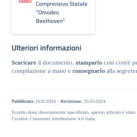
Comprensivo Statale
"Omodeo
Beethoven"
Ulteriori informazioni
Scaricare
il documento,
stamparlo
così com’è pe
compilazione a mano e
consegnarlo
alla segreter
Pubblicato:
13.01.2024
-
Revisione:
25.03.2024
Eccetto dove diversamente specificato, questo articolo è stato 
Creative Commons Attribuzione 4.0 Italia.