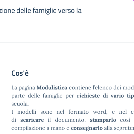
ione delle famiglie verso la
Cos'è
La pagina
Modulistica
contiene l’elenco dei mod
parte delle famiglie per
richieste di vario ti
scuola.
I modelli sono nel formato word, e nel c
di
scaricare
il documento,
stamparlo
così 
compilazione a mano e
consegnarlo
alla segreter