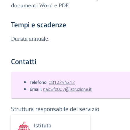
documenti Word e PDF.
Tempi e scadenze
Durata annuale.
Contatti
Telefono:
0812244212
Email:
naic8fq007@istruzione.it
Struttura responsabile del servizio
Istituto