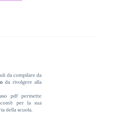
uli da compilare da
po
da rivolgere alla
aso pdf permette
com’è per la sua
ia della scuola.