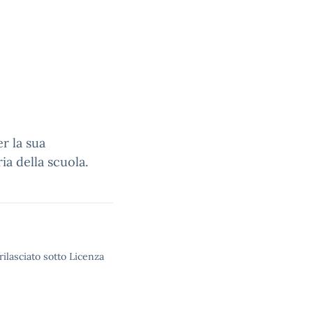
r la sua
ia della scuola.
rilasciato sotto Licenza