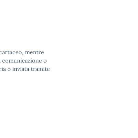
 cartaceo, mentre
 La comunicazione o
ia o inviata tramite