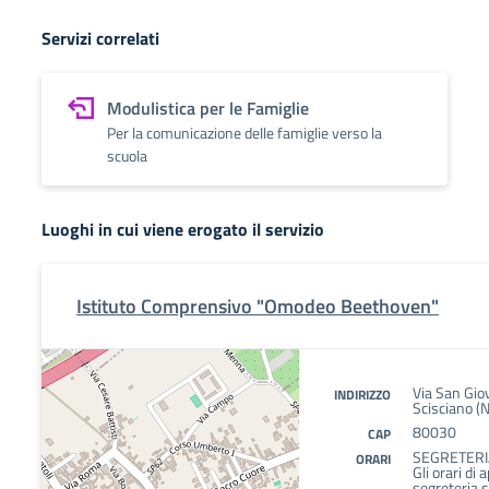
Servizi correlati
Modulistica per le Famiglie
Per la comunicazione delle famiglie verso la
scuola
Luoghi in cui viene erogato il servizio
Istituto Comprensivo "Omodeo Beethoven"
Via San Gio
INDIRIZZO
Scisciano (
80030
CAP
SEGRETERI
ORARI
Gli orari di 
segreteria s